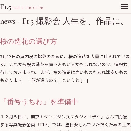
F1.5
PHOTO SHOOTING
news - F1.5 撮影会 人生を、作品に。
桜の造花の選び方
3月13日の屋内桜の撮影のために、桜の造花を大量に仕入れていま
す。 これから桜の造花を買う人もいるかもしれないので、情報共
有しておきますね。 まず、桜の造花は高いものもあれば安いもの
もあります。 「何が違うの？」というと […]
「番号うちわ」を準備中
１２月５日に、東京のタンゴダンススタジオ「チケ」さんで開催
する写真撮影企画『F1.5』では、当日楽しんでいただくための工夫