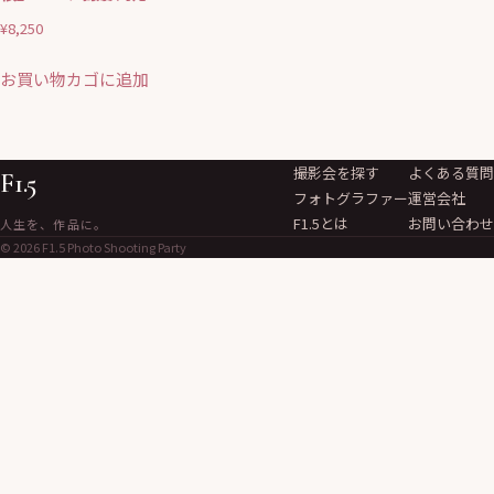
¥
8,250
お買い物カゴに追加
撮影会を探す
よくある質問
F1.5
フォトグラファー
運営会社
F1.5とは
お問い合わせ
人生を、作品に。
© 2026 F1.5 Photo Shooting Party